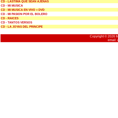
CD - LASTIMA QUE SEAN AJENAS
CD - MI MUSICA
CD - MI MUSICA EN VIVO + DVD
CD - MI PASION POR EL BOLERO
CD - RAICES
CD - TANTOS VERSOS
CD - LA JOYAS DEL PRINCIPE
Copyright © 2026 Mu
email: