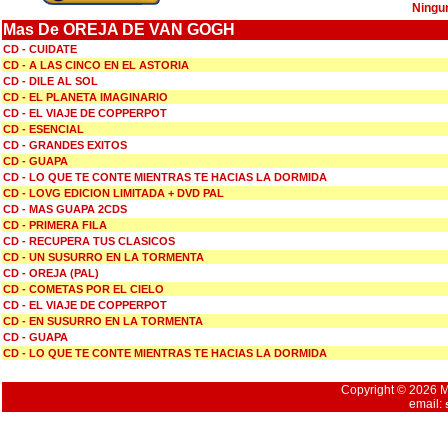
Ningu
Mas De OREJA DE VAN GOGH
CD - CUIDATE
CD - A LAS CINCO EN EL ASTORIA
CD - DILE AL SOL
CD - EL PLANETA IMAGINARIO
CD - EL VIAJE DE COPPERPOT
CD - ESENCIAL
CD - GRANDES EXITOS
CD - GUAPA
CD - LO QUE TE CONTE MIENTRAS TE HACIAS LA DORMIDA
CD - LOVG EDICION LIMITADA + DVD PAL
CD - MAS GUAPA 2CDS
CD - PRIMERA FILA
CD - RECUPERA TUS CLASICOS
CD - UN SUSURRO EN LA TORMENTA
CD - OREJA (PAL)
CD - COMETAS POR EL CIELO
CD - EL VIAJE DE COPPERPOT
CD - EN SUSURRO EN LA TORMENTA
CD - GUAPA
CD - LO QUE TE CONTE MIENTRAS TE HACIAS LA DORMIDA
Copyright © 2026 Mu
email: