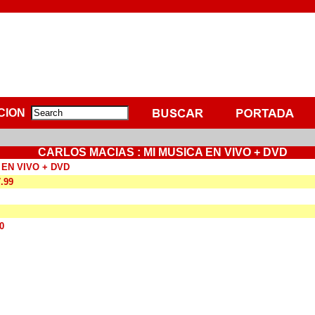
CION
CARLOS MACIAS : MI MUSICA EN VIVO + DVD
 EN VIVO + DVD
7.99
0