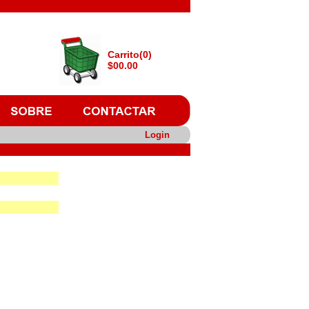
Carrito(0)
$00.00
Login