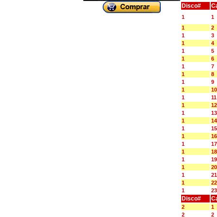
Disco#
C
1
1
1
2
1
3
1
4
1
5
1
6
1
7
1
8
1
9
1
10
1
11
1
12
1
13
1
14
1
15
1
16
1
17
1
18
1
19
1
20
1
21
1
22
1
23
Disco#
C
2
1
2
2