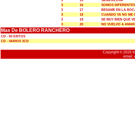
3
15
SIEMPREVIVA
3
16
SOMOS DIFERENTE
3
17
BESAME EN LA BOC
3
18
CUANDO YA NO ME 
3
19
SE MUY BIEN QUE 
3
20
NO VUELVO A AMAR
Mas De BOLERO RANCHERO
CD - 50 EXITOS
CD - VARIOS 3CD
Copyright © 2026 Mu
email: