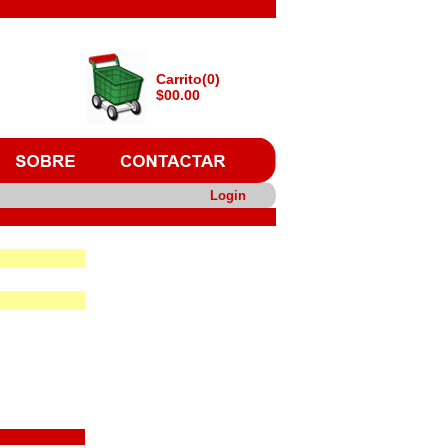
Carrito(0)
$00.00
Login