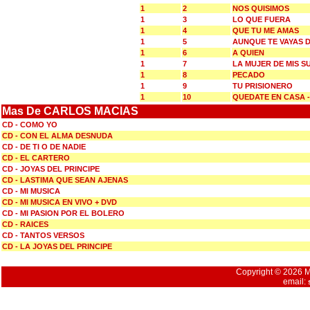
1
2
NOS QUISIMOS
1
3
LO QUE FUERA
1
4
QUE TU ME AMAS
1
5
AUNQUE TE VAYAS D
1
6
A QUIEN
1
7
LA MUJER DE MIS 
1
8
PECADO
1
9
TU PRISIONERO
1
10
QUEDATE EN CASA 
Mas De CARLOS MACIAS
CD - COMO YO
CD - CON EL ALMA DESNUDA
CD - DE TI O DE NADIE
CD - EL CARTERO
CD - JOYAS DEL PRINCIPE
CD - LASTIMA QUE SEAN AJENAS
CD - MI MUSICA
CD - MI MUSICA EN VIVO + DVD
CD - MI PASION POR EL BOLERO
CD - RAICES
CD - TANTOS VERSOS
CD - LA JOYAS DEL PRINCIPE
Copyright © 2026 Mu
email: