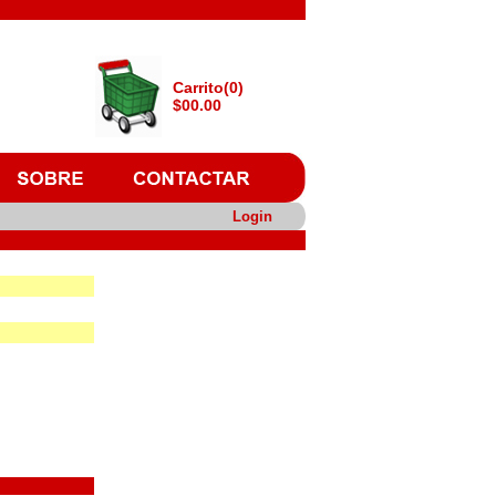
Carrito(0)
$00.00
Login