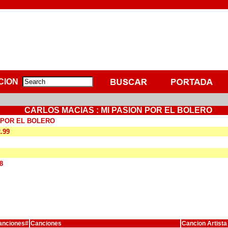
CION
CARLOS MACIAS : MI PASION POR EL BOLERO
 POR EL BOLERO
2.99
8
anciones#
Canciones
Cancion Artista