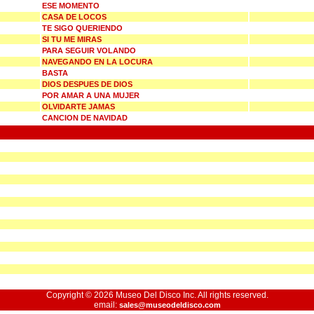
ESE MOMENTO
CASA DE LOCOS
TE SIGO QUERIENDO
SI TU ME MIRAS
PARA SEGUIR VOLANDO
NAVEGANDO EN LA LOCURA
BASTA
DIOS DESPUES DE DIOS
POR AMAR A UNA MUJER
OLVIDARTE JAMAS
CANCION DE NAVIDAD
Copyright © 2026 Museo Del Disco Inc. All rights reserved.
email:
sales@museodeldisco.com