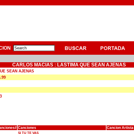
CION
CARLOS MACIAS : LASTIMA QUE SEAN AJENAS
QUE SEAN AJENAS
3.99
3
anciones#
Canciones
Cancion Artista
SI TU TE VAS