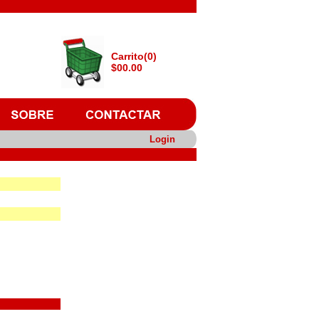
Carrito(0)
$00.00
Login