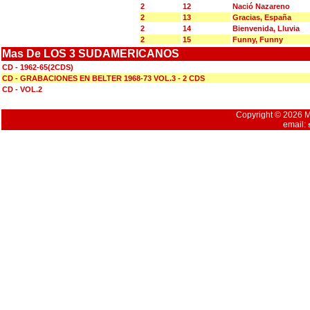
2
12
Nació Nazareno
2
13
Gracias, España
2
14
Bienvenida, Lluvia
2
15
Funny, Funny
Mas De LOS 3 SUDAMERICANOS
CD - 1962-65(2CDS)
CD - GRABACIONES EN BELTER 1968-73 VOL.3 - 2 CDS
CD - VOL.2
Copyright © 2026 Mu
email: