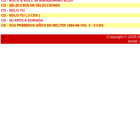
CD - ROCK & ROLL 50 ANIVERSARIO 5CDS
CD - SELECCION DE SELECCIONES
CD - SOLO TU
CD - SOLO TU ( 2 CDS )
CD - SU EPOCA DORADA
CD - SUS PRIMEROS AÑOS EN BELTER 1964-66 VOL 3 - 2 CDS
Copyright © 2026 Mu
email: