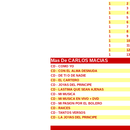
1
2
1
3
1
4
1
5
1
6
1
7
1
8
1
9
1
10
1
11
1
12
1
13
Mas De CARLOS MACIAS
CD - COMO YO
CD - CON EL ALMA DESNUDA
CD - DE TI O DE NADIE
CD - EL CARTERO
CD - JOYAS DEL PRINCIPE
CD - LASTIMA QUE SEAN AJENAS
CD - MI MUSICA
CD - MI MUSICA EN VIVO + DVD
CD - MI PASION POR EL BOLERO
CD - RAICES
CD - TANTOS VERSOS
CD - LA JOYAS DEL PRINCIPE