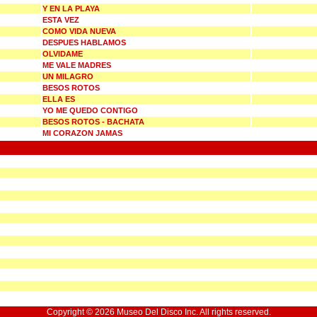
Y EN LA PLAYA
ESTA VEZ
COMO VIDA NUEVA
DESPUES HABLAMOS
OLVIDAME
ME VALE MADRES
UN MILAGRO
BESOS ROTOS
ELLA ES
YO ME QUEDO CONTIGO
BESOS ROTOS - BACHATA
MI CORAZON JAMAS
Copyright © 2026 Museo Del Disco Inc. All rights reserved.