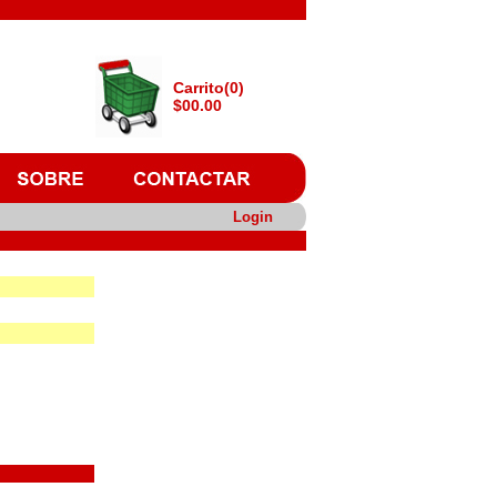
Carrito(0)
$00.00
Login