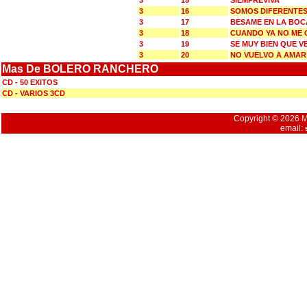
3
15
SIEMPREVIVA
3
16
SOMOS DIFERENTE
3
17
BESAME EN LA BOC
3
18
CUANDO YA NO ME 
3
19
SE MUY BIEN QUE 
3
20
NO VUELVO A AMAR
Mas De BOLERO RANCHERO
CD - 50 EXITOS
CD - VARIOS 3CD
Copyright © 2026 Mu
email: