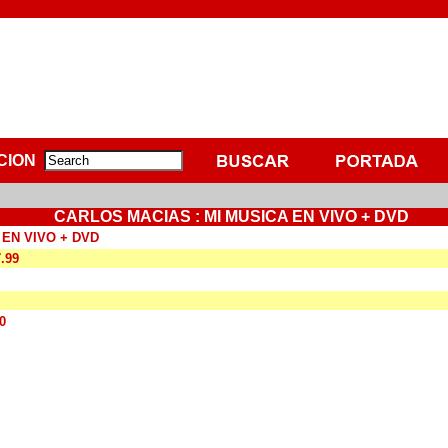
CION
CARLOS MACIAS : MI MUSICA EN VIVO + DVD
 EN VIVO + DVD
7.99
0