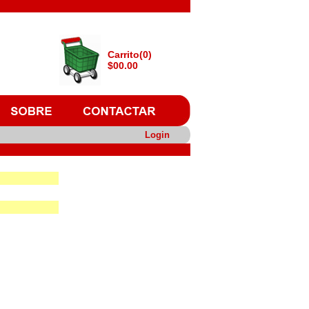
Carrito(0)
$00.00
Login