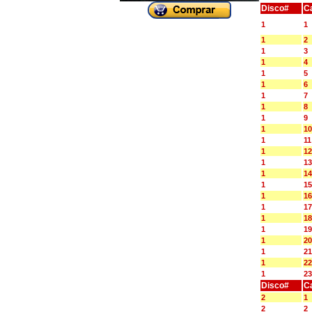
Disco#
C
1
1
1
2
1
3
1
4
1
5
1
6
1
7
1
8
1
9
1
10
1
11
1
12
1
13
1
14
1
15
1
16
1
17
1
18
1
19
1
20
1
21
1
22
1
23
Disco#
C
2
1
2
2