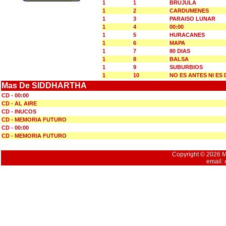
1
1
BRUJULA
1
2
CARDUMENES
1
3
PARAISO LUNAR
1
4
00:00
1
5
HURACANES
1
6
MAPA
1
7
80 DIAS
1
8
BALSA
1
9
SUBURBIOS
1
10
NO ES ANTES NI ES
Mas De SIDDHARTHA
CD - 00:00
CD - AL AIRE
CD - INUCOS
CD - MEMORIA FUTURO
CD - 00:00
CD - MEMORIA FUTURO
Copyright © 2026 Mu
email: