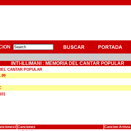
CION
INTI-ILLIMANI : MEMORIA DEL CANTAR POPULAR
DEL CANTAR POPULAR
4.99
C
101
anciones#
Canciones
Cancion Artista