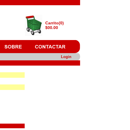
Carrito(0)
$00.00
Login