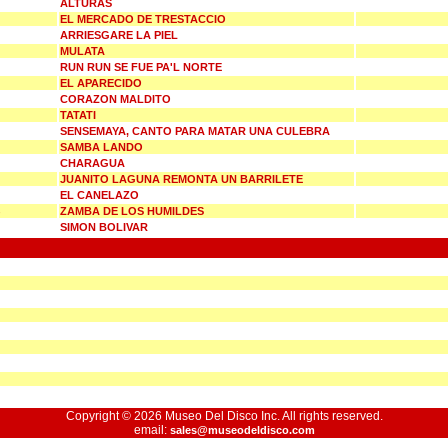
ALTURAS
EL MERCADO DE TRESTACCIO
ARRIESGARE LA PIEL
MULATA
RUN RUN SE FUE PA'L NORTE
EL APARECIDO
CORAZON MALDITO
TATATI
SENSEMAYA, CANTO PARA MATAR UNA CULEBRA
SAMBA LANDO
CHARAGUA
JUANITO LAGUNA REMONTA UN BARRILETE
EL CANELAZO
ZAMBA DE LOS HUMILDES
SIMON BOLIVAR
Copyright © 2026 Museo Del Disco Inc. All rights reserved.
email:
sales@museodeldisco.com