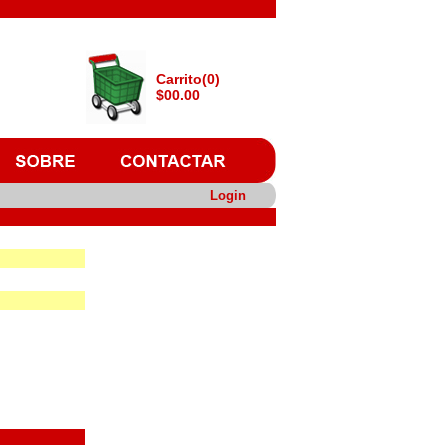
Carrito(0)
$00.00
Login