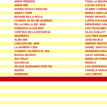
AMOR PERDIDO
TONA LA NEGR
AMOR MIO
LUCHO GATICA
DONDE ESTAS CORAZON
OLIMPO CARDE
AMAR Y VIVIR
MARIA LUISA LA
BESAME EN LA BOCA
PEDRO INFANTE
CUANDO YA NO ME QUIERAS
LUPITA D'ALESS
EN LA ORILLA DEL MAR
BIENVENIDO GR
CONOZCO A LOS DOS
LOS TECOLINES
CONTIGO EN LA DISTANCIA
OLGA GUILLOT
DESPIERTA
LOS TRES DIAM
ALMA MIA
JOSE MOJICA
CANCION DEL MAR
AMPARO MONTE
LA NUMERO CIEN
DANIEL SANTOS
CUANDO CALIENTA EL SOL
HERMANOS RIG
BODAS NEGRAS
JULIO JARAMIL
SOY FELIZ
MARIA VICTORIA
ESCARCHA
REBECA
EN QUE QUEDAMOS POR FIN
LOS SOBERANO
ADORO
CHAVELA VARG
ANSIEDAD
LOS 3 REYES