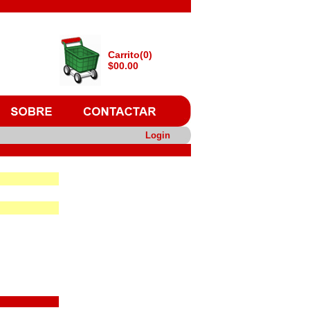
Carrito(0)
$00.00
Login