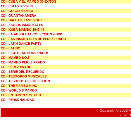
CD - CUBA Y EL MAMBO 30 EXITOS
CD - ESTAS SI VIVEN
CD - GO GO MAMBO
CD - GUANTANAMERA
CD - HALL OF FAME VOL.1
CD - IDOLOS INMORTALES
CD - KUBA-MAMBO 1947-49
CD - LA ABSOLUTA COLECCION + DVD
CD - LAS INMORTALES DE PEREZ PRADO
CD - LATIN DANCE PARTY
CD - LATINO
CD - LIGHTS!ACTION!PRADO!
CD - MAMBO NO.5
CD - MAMBO PEREZ PRADO
CD - PEREZ PRADO
CD - SERIE DEL RECUERDO
CD - TESOOROS MUSICALES
CD - TESOROS DE COLECCION
CD - THE MAMBO KING
CD - WORLD'S MAMBO
CD - EN JAPON Y MEXICO
CD - PERSONALIDAD
Copyright © 2026 Mu
email: