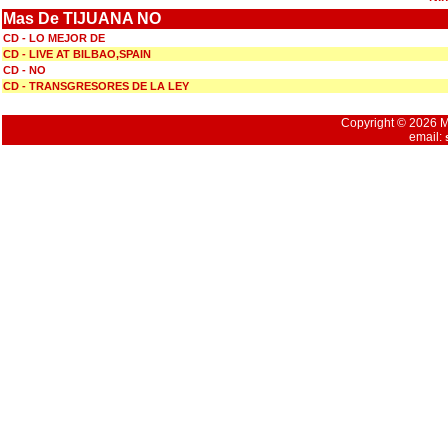
Mas De TIJUANA NO
CD - LO MEJOR DE
CD - LIVE AT BILBAO,SPAIN
CD - NO
CD - TRANSGRESORES DE LA LEY
Copyright © 2026 Mu
email: