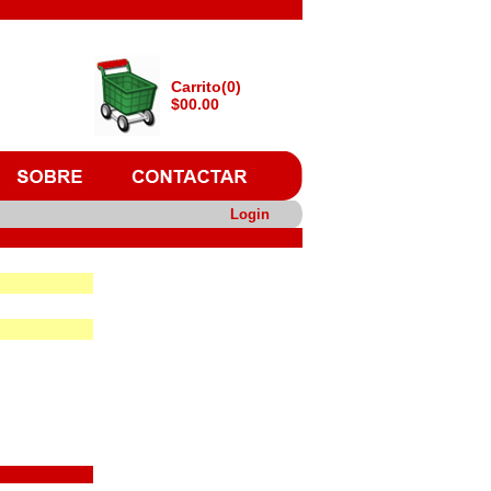
Carrito(0)
$00.00
Login