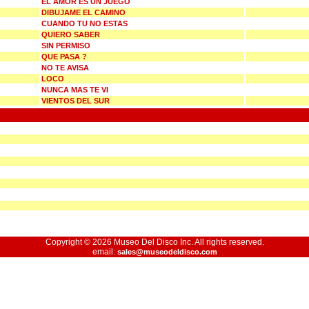
EL AMOR ES UN JUEGO
DIBUJAME EL CAMINO
CUANDO TU NO ESTAS
QUIERO SABER
SIN PERMISO
QUE PASA ?
NO TE AVISA
LOCO
NUNCA MAS TE VI
VIENTOS DEL SUR
Copyright © 2026 Museo Del Disco Inc. All rights reserved.
email:
sales@museodeldisco.com