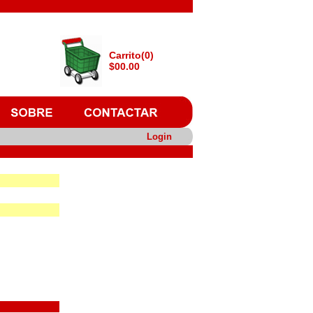
Carrito(0)
$00.00
Login