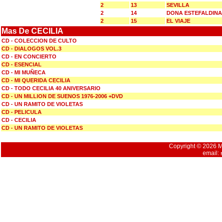
2
13
SEVILLA
2
14
DONA ESTEFALDINA
2
15
EL VIAJE
Mas De CECILIA
CD - COLECCION DE CULTO
CD - DIALOGOS VOL.3
CD - EN CONCIERTO
CD - ESENCIAL
CD - MI MUÑECA
CD - MI QUERIDA CECILIA
CD - TODO CECILIA 40 ANIVERSARIO
CD - UN MILLION DE SUENOS 1976-2006 +DVD
CD - UN RAMITO DE VIOLETAS
CD - PELICULA
CD - CECILIA
CD - UN RAMITO DE VIOLETAS
Copyright © 2026 Mu
email: