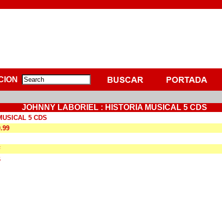
CION
JOHNNY LABORIEL : HISTORIA MUSICAL 5 CDS
MUSICAL 5 CDS
0.99
F
6