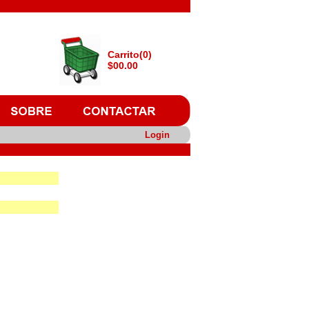
Carrito(0)
$00.00
Login