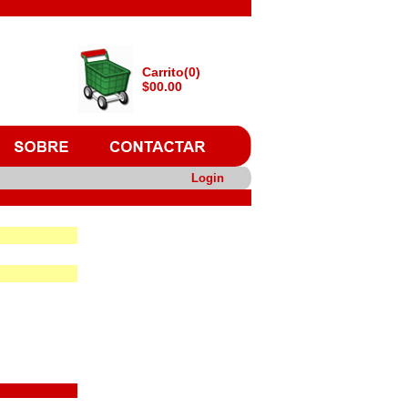
Carrito(0)
$00.00
Login