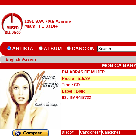
1291 S.W. 70th Avenue
Miami, FL 33144
ARTISTA
ALBUM
CANCION
English Version
MONICA NARA
PALABRAS DE MUJER
Precio : $16.99
Tipo : CD
Label : BMR
ID : BMR487722
Disco#
Canciones#
Canciones