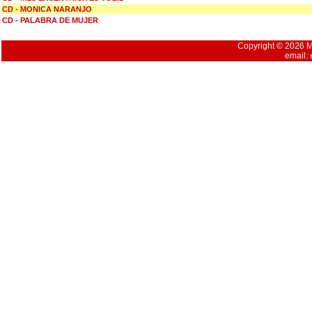
CD - MONICA NARANJO
CD - PALABRA DE MUJER
Copyright © 2026 Mu
email: