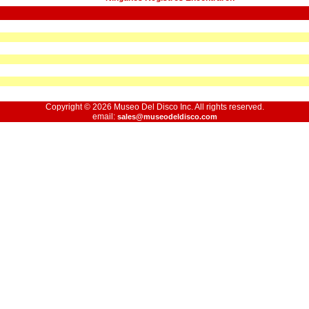
Copyright © 2026 Museo Del Disco Inc. All rights reserved.
email:
sales@museodeldisco.com