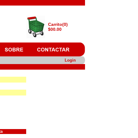
Carrito(0)
$00.00
Login
ta