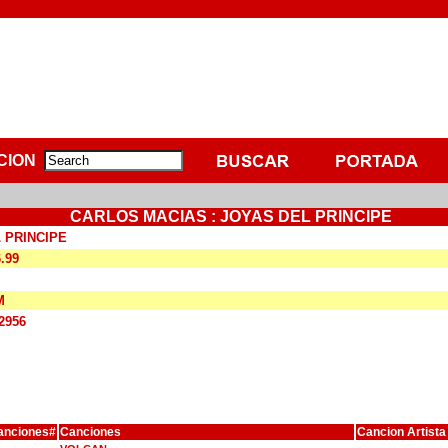
CION
CARLOS MACIAS : JOYAS DEL PRINCIPE
 PRINCIPE
6.99
M
2956
anciones#
Canciones
Cancion Artista