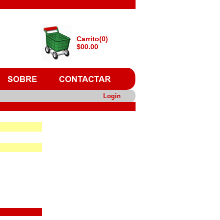
Carrito(0)
$00.00
Login