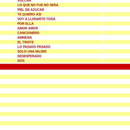
VOLCAN
LO QUE NO FUE NO SERA
PIEL DE AZUCAR
TE QUIERO ASI
VOY A LLENARTE TODA
POR ELLA
AMOR AMOR
CANCIONERO
AMNESIA
EL TRISTE
LO PASADO PASADO
SOLO UNA MUJER
DESESPERADO
DOS