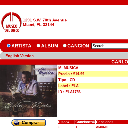
1291 S.W. 70th Avenue
Miami, FL 33144
ARTISTA
ALBUM
CANCION
English Version
CARLOS
MI MUSICA
Precio : $14.99
Tipo : CD
Label : FLA
ID : FLA1756
Disco#
Canciones#
Canciones
1
1
AMAME