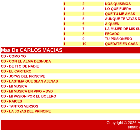
1
2
NOS QUISIMOS
1
3
LO QUE FUERA
1
4
QUE TU ME AMAS
1
5
AUNQUE TE VAYAS D
1
6
A QUIEN
1
7
LA MUJER DE MIS 
1
8
PECADO
1
9
TU PRISIONERO
1
10
QUEDATE EN CASA 
Mas De CARLOS MACIAS
CD - COMO YO
CD - CON EL ALMA DESNUDA
CD - DE TI O DE NADIE
CD - EL CARTERO
CD - JOYAS DEL PRINCIPE
CD - LASTIMA QUE SEAN AJENAS
CD - MI MUSICA
CD - MI MUSICA EN VIVO + DVD
CD - MI PASION POR EL BOLERO
CD - RAICES
CD - TANTOS VERSOS
CD - LA JOYAS DEL PRINCIPE
Copyright © 2026 Mu
email: