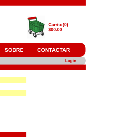
Carrito(0)
$00.00
Login