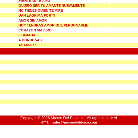
MIENTRAS TE AMO
QUIERO SER TU AMANTE NUEVAMENTE
NO TIENES QUIEN TE MIRE
UAN LAGRIMA POR TI
AMOR SIN AMOR
HOY TENDRAS AMOR QUE PERDONARME
CORAZON VIAJERO
LLAMADA
A DONDE VAS ?
AY,AMOR !
Copyright © 2026 Museo Del Disco Inc. All rights reserved.
email:
sales@museodeldisco.com