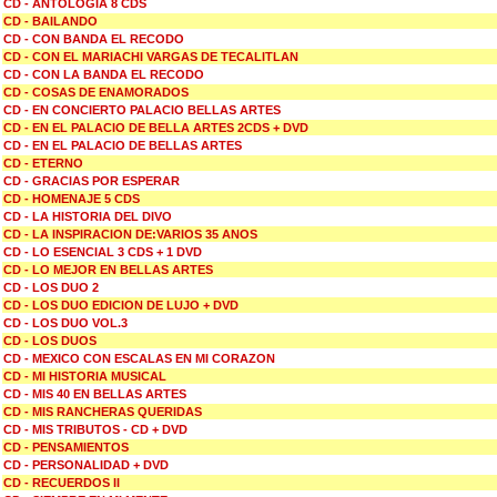
CD - ANTOLOGIA 8 CDS
CD - BAILANDO
CD - CON BANDA EL RECODO
CD - CON EL MARIACHI VARGAS DE TECALITLAN
CD - CON LA BANDA EL RECODO
CD - COSAS DE ENAMORADOS
CD - EN CONCIERTO PALACIO BELLAS ARTES
CD - EN EL PALACIO DE BELLA ARTES 2CDS + DVD
CD - EN EL PALACIO DE BELLAS ARTES
CD - ETERNO
CD - GRACIAS POR ESPERAR
CD - HOMENAJE 5 CDS
CD - LA HISTORIA DEL DIVO
CD - LA INSPIRACION DE:VARIOS 35 ANOS
CD - LO ESENCIAL 3 CDS + 1 DVD
CD - LO MEJOR EN BELLAS ARTES
CD - LOS DUO 2
CD - LOS DUO EDICION DE LUJO + DVD
CD - LOS DUO VOL.3
CD - LOS DUOS
CD - MEXICO CON ESCALAS EN MI CORAZON
CD - MI HISTORIA MUSICAL
CD - MIS 40 EN BELLAS ARTES
CD - MIS RANCHERAS QUERIDAS
CD - MIS TRIBUTOS - CD + DVD
CD - PENSAMIENTOS
CD - PERSONALIDAD + DVD
CD - RECUERDOS II