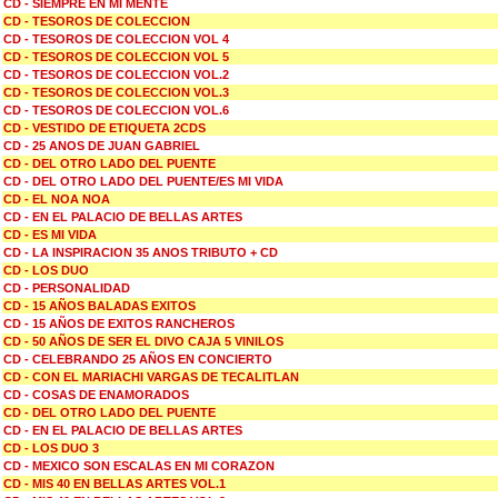
CD - SIEMPRE EN MI MENTE
CD - TESOROS DE COLECCION
CD - TESOROS DE COLECCION VOL 4
CD - TESOROS DE COLECCION VOL 5
CD - TESOROS DE COLECCION VOL.2
CD - TESOROS DE COLECCION VOL.3
CD - TESOROS DE COLECCION VOL.6
CD - VESTIDO DE ETIQUETA 2CDS
CD - 25 ANOS DE JUAN GABRIEL
CD - DEL OTRO LADO DEL PUENTE
CD - DEL OTRO LADO DEL PUENTE/ES MI VIDA
CD - EL NOA NOA
CD - EN EL PALACIO DE BELLAS ARTES
CD - ES MI VIDA
CD - LA INSPIRACION 35 ANOS TRIBUTO + CD
CD - LOS DUO
CD - PERSONALIDAD
CD - 15 AÑOS BALADAS EXITOS
CD - 15 AÑOS DE EXITOS RANCHEROS
CD - 50 AÑOS DE SER EL DIVO CAJA 5 VINILOS
CD - CELEBRANDO 25 AÑOS EN CONCIERTO
CD - CON EL MARIACHI VARGAS DE TECALITLAN
CD - COSAS DE ENAMORADOS
CD - DEL OTRO LADO DEL PUENTE
CD - EN EL PALACIO DE BELLAS ARTES
CD - LOS DUO 3
CD - MEXICO SON ESCALAS EN MI CORAZON
CD - MIS 40 EN BELLAS ARTES VOL.1