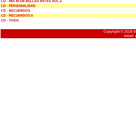
CD - MIS 40 EN BELLAS ARTES VOL.2
CD - PERSONALIDAD
CD - RECUERDOS
CD - RECUERDOS II
CD - TODO
Copyright © 2026 Mu
email: