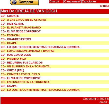
Disco#
Canciones#
Canciones
Ningu
Mas De OREJA DE VAN GOGH
CD - CUIDATE
CD - A LAS CINCO EN EL ASTORIA
CD - DILE AL SOL
CD - EL PLANETA IMAGINARIO
CD - EL VIAJE DE COPPERPOT
CD - ESENCIAL
CD - GRANDES EXITOS
CD - GUAPA
CD - LO QUE TE CONTE MIENTRAS TE HACIAS LA DORMIDA
CD - LOVG EDICION LIMITADA + DVD PAL
CD - MAS GUAPA 2CDS
CD - PRIMERA FILA
CD - RECUPERA TUS CLASICOS
CD - UN SUSURRO EN LA TORMENTA
CD - OREJA (PAL)
CD - COMETAS POR EL CIELO
CD - EL VIAJE DE COPPERPOT
CD - EN SUSURRO EN LA TORMENTA
CD - GUAPA
CD - LO QUE TE CONTE MIENTRAS TE HACIAS LA DORMIDA
Copyright © 2026 Mu
email: