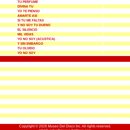
TU PERFUME
DIVINA TU
YO TE PIENSO
AMARTE ASI
SI TU ME FALTAS
Y NO SOY TU DUENO
EL SILENCIO
MIL VIDAS
YO NO SOY (ACUSTICA)
Y SIN EMBARGO
TU OLVIDO
YO NO SOY
Copyright © 2026 Museo Del Disco Inc. All rights reserved.