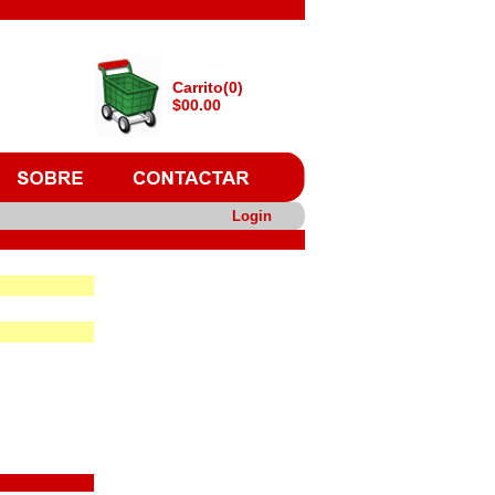
Carrito(0)
$00.00
Login