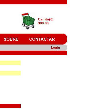
Carrito(0)
$00.00
Login