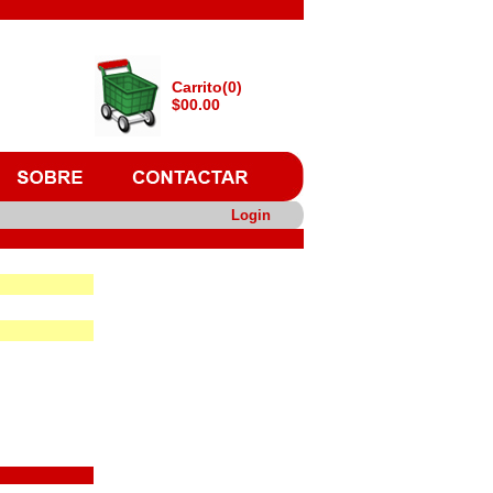
Carrito(0)
$00.00
Login