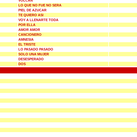
VOLCAN
LO QUE NO FUE NO SERA
PIEL DE AZUCAR
TE QUIERO ASI
VOY A LLENARTE TODA
POR ELLA
AMOR AMOR
CANCIONERO
AMNESIA
EL TRISTE
LO PASADO PASADO
SOLO UNA MUJER
DESESPERADO
DOS