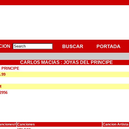
CION
CARLOS MACIAS : JOYAS DEL PRINCIPE
 PRINCIPE
6.99
M
2956
anciones#
Canciones
Cancion Artista