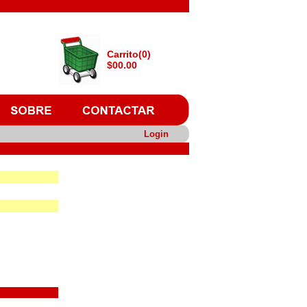
Carrito(0)
$00.00
Login