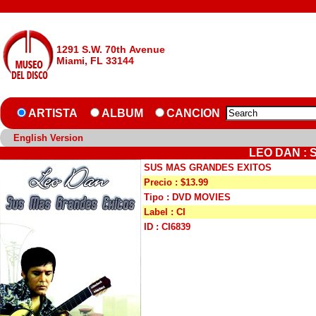
1291 S.W. 70th Avenue
Miami, FL 33144
ARTISTA
ALBUM
CANCION
English Version
LEO DAN :
SUS MAS GRANDES EXITOS
Precio : $13.99
Tipo : DVD MOVIES
Label : CI
ID : CI6839