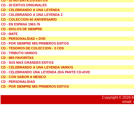
CD - 20 AUTENTICOS EXITOS
CD - 20 EXITOS ORIGINALES
CD - CELEBRANDO A UNA LEYENDA
CD - CELEBRANDO A UNA LEYENDA 2
CD - COLECCION 60 ANIVERSARIO
CD - EN ESPANA 1963-76
CD - IDOLOS DE SIEMPRE
CD - MATE
CD - PERSONALIDAD + DVD
CD - POR SIEMPRE MIS PRIMEROS EXITOS
CD - TESOROS DE COLECCION - 3 CDS
CD - TRIBUTO:VARIOS
CD - MIS FAVORITAS
CD - SUS MAS GRANDES EXITOS
CD - CELEBRANDO A UNA LEYENDA VARIOS
CD - CELEBRANDO UNA LEYENDA 2DA PARTE CD+DVD
CD - CON SABOR A MEXICO
CD - PERSONALIDAD
CD - POR SIEMPRE MIS PRIMEROS EXITOS
Copyright © 2026 Mu
email: