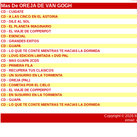
Mas De OREJA DE VAN GOGH
CD - CUIDATE
CD - A LAS CINCO EN EL ASTORIA
CD - DILE AL SOL
CD - EL PLANETA IMAGINARIO
CD - EL VIAJE DE COPPERPOT
CD - ESENCIAL
CD - GRANDES EXITOS
CD - GUAPA
CD - LO QUE TE CONTE MIENTRAS TE HACIAS LA DORMIDA
CD - LOVG EDICION LIMITADA + DVD PAL
CD - MAS GUAPA 2CDS
CD - PRIMERA FILA
CD - RECUPERA TUS CLASICOS
CD - UN SUSURRO EN LA TORMENTA
CD - OREJA (PAL)
CD - COMETAS POR EL CIELO
CD - EL VIAJE DE COPPERPOT
CD - EN SUSURRO EN LA TORMENTA
CD - GUAPA
CD - LO QUE TE CONTE MIENTRAS TE HACIAS LA DORMIDA
Copyright © 2026 Mu
email: