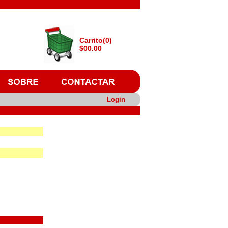
Carrito(0)
$00.00
Login