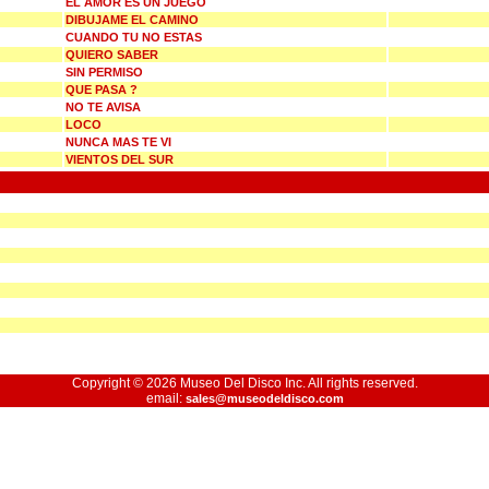
EL AMOR ES UN JUEGO
DIBUJAME EL CAMINO
CUANDO TU NO ESTAS
QUIERO SABER
SIN PERMISO
QUE PASA ?
NO TE AVISA
LOCO
NUNCA MAS TE VI
VIENTOS DEL SUR
Copyright © 2026 Museo Del Disco Inc. All rights reserved.
email:
sales@museodeldisco.com