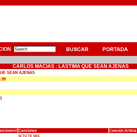
CION
CARLOS MACIAS : LASTIMA QUE SEAN AJENAS
QUE SEAN AJENAS
3.99
3
anciones#
Canciones
Cancion Artista
SI TU TE VAS