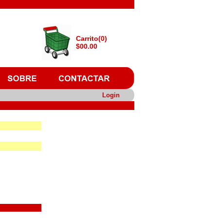
Carrito(0)
$00.00
Login