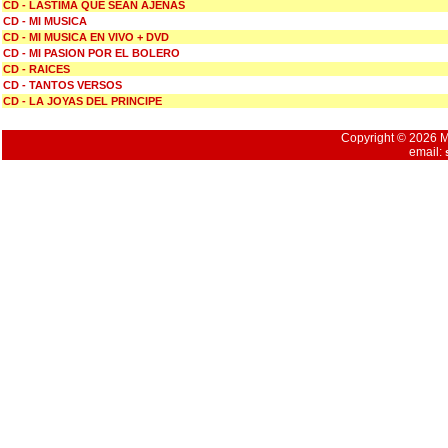
CD - LASTIMA QUE SEAN AJENAS
CD - MI MUSICA
CD - MI MUSICA EN VIVO + DVD
CD - MI PASION POR EL BOLERO
CD - RAICES
CD - TANTOS VERSOS
CD - LA JOYAS DEL PRINCIPE
Copyright © 2026 Mu
email: