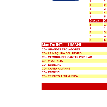
1
1
1
2
1
3
1
4
1
5
Disco#
C
2
1
2
2
2
3
2
4
2
5
Mas De INTI-ILLIMANI
CD - GRANDES TROVADORES
CD - LA MAQUINA DEL TIEMPO
CD - MEMORIA DEL CANTAR POPULAR
CD - VIVA ITALIA
CD - ESENCIAL
CD - CANTA A MANNS
CD - ESENCIAL
CD - TRIBUTO A SU MUSICA