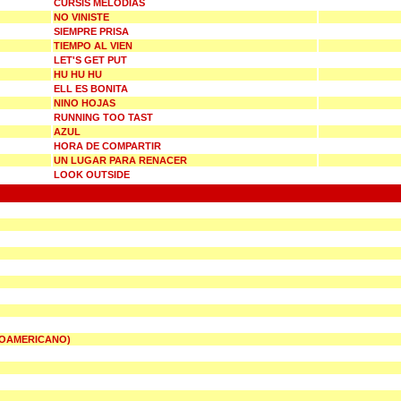
CURSIS MELODIAS
NO VINISTE
SIEMPRE PRISA
TIEMPO AL VIEN
LET'S GET PUT
HU HU HU
ELL ES BONITA
NINO HOJAS
RUNNING TOO TAST
AZUL
HORA DE COMPARTIR
UN LUGAR PARA RENACER
LOOK OUTSIDE
NOAMERICANO)