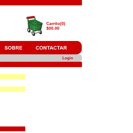
Carrito(0)
$00.00
Login