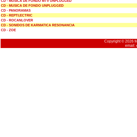
CD - MUSICA DE FONDO MTV UNPLUGGED
CD - MUSICA DE FONDO UNPLUGGED
CD - PANORAMAS
CD - REPTI;ECTRIC
CD - ROCANLOVER
CD - SONIDOS DE KARMATICA RESONANCIA
CD - ZOE
Copyright © 2026 Mu
email: