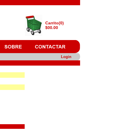
Carrito(0)
$00.00
Login