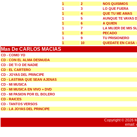
1
2
NOS QUISIMOS
1
3
LO QUE FUERA
1
4
QUE TU ME AMAS
1
5
AUNQUE TE VAYAS D
1
6
A QUIEN
1
7
LA MUJER DE MIS 
1
8
PECADO
1
9
TU PRISIONERO
1
10
QUEDATE EN CASA 
Mas De CARLOS MACIAS
CD - COMO YO
CD - CON EL ALMA DESNUDA
CD - DE TI O DE NADIE
CD - EL CARTERO
CD - JOYAS DEL PRINCIPE
CD - LASTIMA QUE SEAN AJENAS
CD - MI MUSICA
CD - MI MUSICA EN VIVO + DVD
CD - MI PASION POR EL BOLERO
CD - RAICES
CD - TANTOS VERSOS
CD - LA JOYAS DEL PRINCIPE
Copyright © 2026 Mu
email: