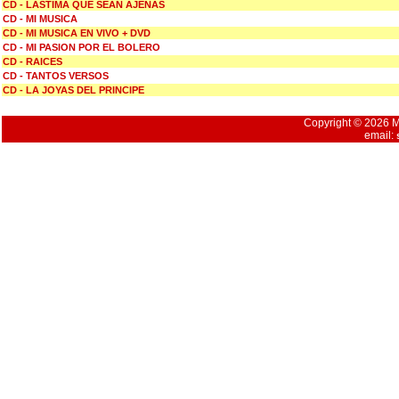
CD - LASTIMA QUE SEAN AJENAS
CD - MI MUSICA
CD - MI MUSICA EN VIVO + DVD
CD - MI PASION POR EL BOLERO
CD - RAICES
CD - TANTOS VERSOS
CD - LA JOYAS DEL PRINCIPE
Copyright © 2026 Mu
email: