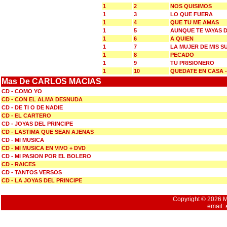
1
2
NOS QUISIMOS
1
3
LO QUE FUERA
1
4
QUE TU ME AMAS
1
5
AUNQUE TE VAYAS D
1
6
A QUIEN
1
7
LA MUJER DE MIS 
1
8
PECADO
1
9
TU PRISIONERO
1
10
QUEDATE EN CASA 
Mas De CARLOS MACIAS
CD - COMO YO
CD - CON EL ALMA DESNUDA
CD - DE TI O DE NADIE
CD - EL CARTERO
CD - JOYAS DEL PRINCIPE
CD - LASTIMA QUE SEAN AJENAS
CD - MI MUSICA
CD - MI MUSICA EN VIVO + DVD
CD - MI PASION POR EL BOLERO
CD - RAICES
CD - TANTOS VERSOS
CD - LA JOYAS DEL PRINCIPE
Copyright © 2026 Mu
email: