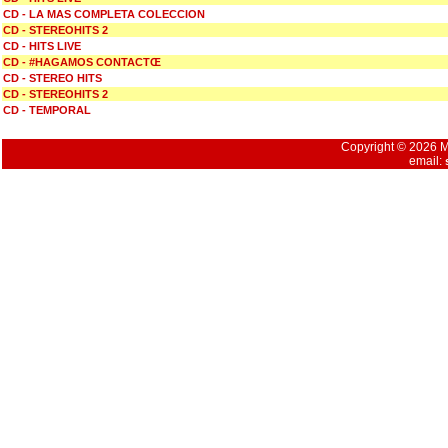
CD - LA MAS COMPLETA COLECCION
CD - STEREOHITS 2
CD - HITS LIVE
CD - #HAGAMOS CONTACTŒ
CD - STEREO HITS
CD - STEREOHITS 2
CD - TEMPORAL
Copyright © 2026 Mu
email: