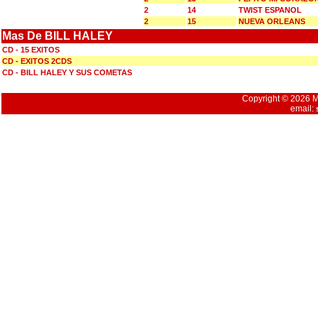
2
14
TWIST ESPANOL
2
15
NUEVA ORLEANS
Mas De BILL HALEY
CD - 15 EXITOS
CD - EXITOS 2CDS
CD - BILL HALEY Y SUS COMETAS
Copyright © 2026 Mu
email: